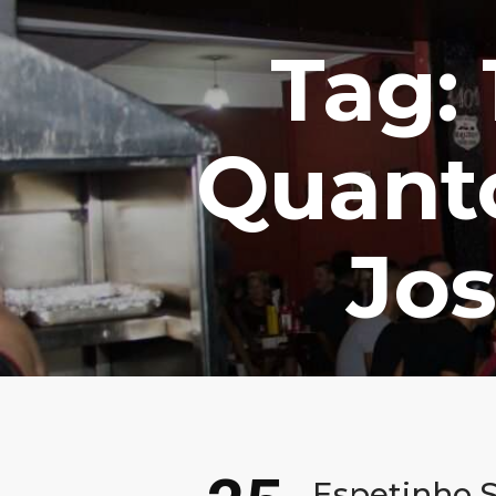
Tag:
Quanto
Jo
Espetinho 