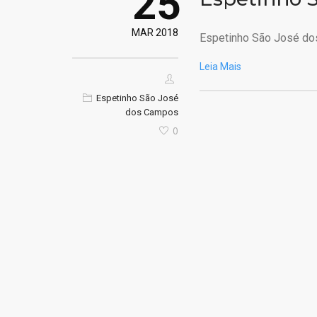
25
MAR 2018
Espetinho São José do
Leia Mais
Espetinho São José
dos Campos
0