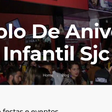
olo De Aniv
Infantil Sjc
Home
Blog
festas e eventos