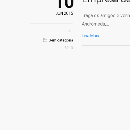
10
JUN 2015
Traga os amigos e venha
Andrômeda,…
Leia Mais
Sem categoria
0