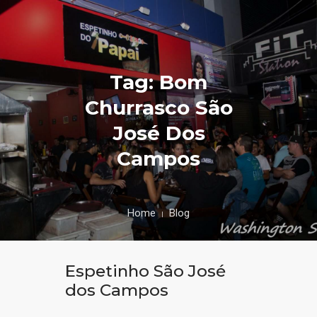
Tag: Bom
Churrasco São
José Dos
Campos
Home
Blog
Espetinho São José
dos Campos