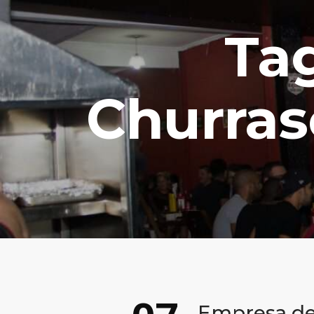
Ta
Churras
Empresa de