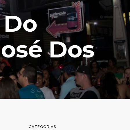
 Do
José Dos
CATEGORIAS