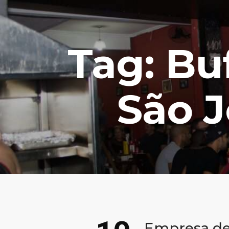
Tag: Bu
São 
Empresa de 