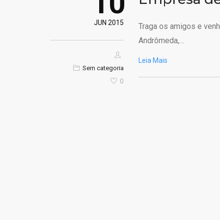
10
JUN 2015
Traga os amigos e venha
Andrômeda,…
Leia Mais
Sem categoria
0