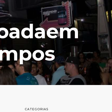
ijoadaem
ampos
CATEGORIAS