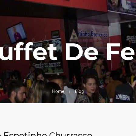
uffet De Fe
Home
Blog
 Espetinho Churrasco