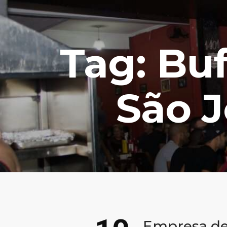
Tag: Bu
São 
Empresa de 