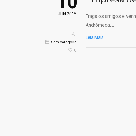
10
JUN 2015
Traga os amigos e venha
Andrômeda,…
Leia Mais
Sem categoria
0