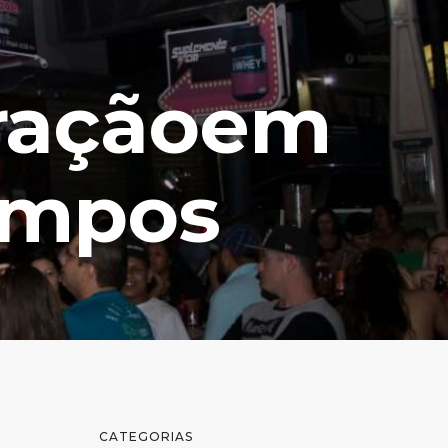
oraçãoem
ampos
CATEGORIAS