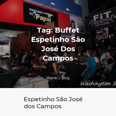
Tag: Buffet
Espetinho São
José Dos
Campos
Home
Blog
Espetinho São José
dos Campos