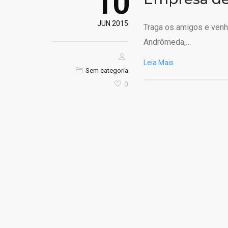
10
JUN 2015
Traga os amigos e venha
Andrômeda,…
Leia Mais
Sem categoria
0