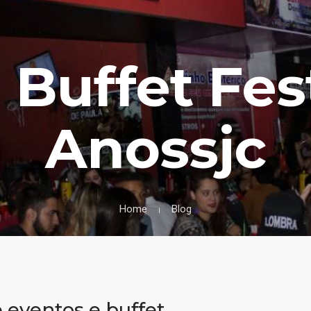
 Buffet Fes
Anossjc
Home
Blog
eventos e buffet