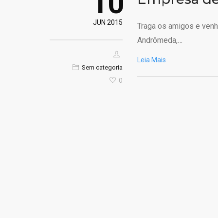
10
JUN 2015
Traga os amigos e venha
Andrômeda,…
Leia Mais
Sem categoria
0