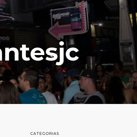
antesjc
CATEGORIAS