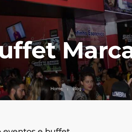
uffet Marc
Home
Blog
eventos e buffet