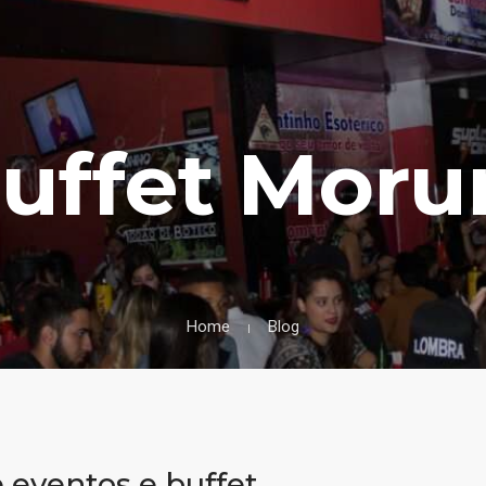
Buffet Moru
Home
Blog
eventos e buffet