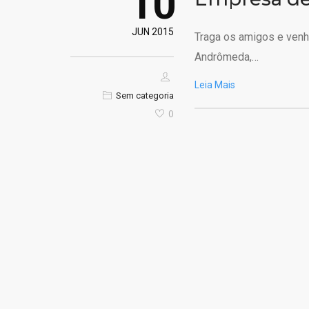
10
JUN 2015
Traga os amigos e venha
Andrômeda,…
Leia Mais
Sem categoria
0