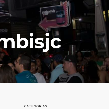
mbisjc
CATEGORIAS