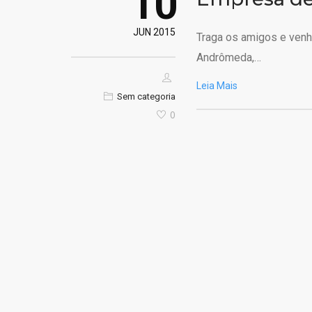
10
JUN 2015
Traga os amigos e venha
Andrômeda,…
Leia Mais
Sem categoria
0