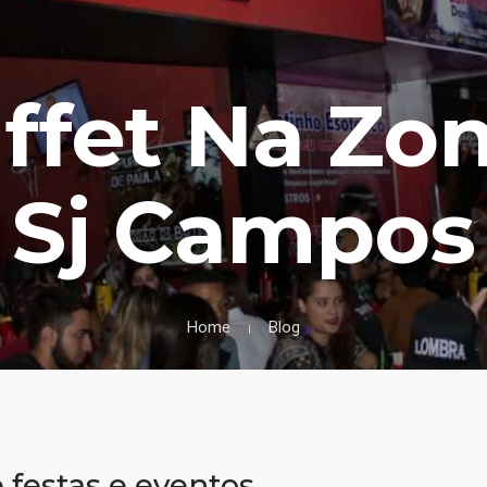
ffet Na Zo
Sj Campos
Home
Blog
festas e eventos