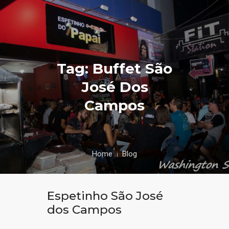
Tag: Buffet São
José Dos
Campos
Home
Blog
Espetinho São José
dos Campos