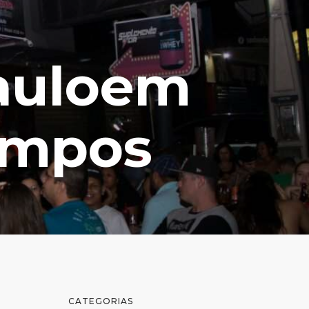
Pauloem
ampos
CATEGORIAS