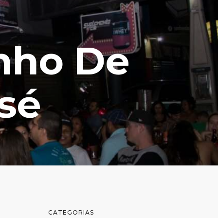
inho De
sé
CATEGORIAS