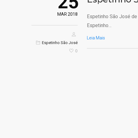
25
MAR 2018
Espetinho São José de
Espetinho…
Leia Mais
Espetinho São José
0