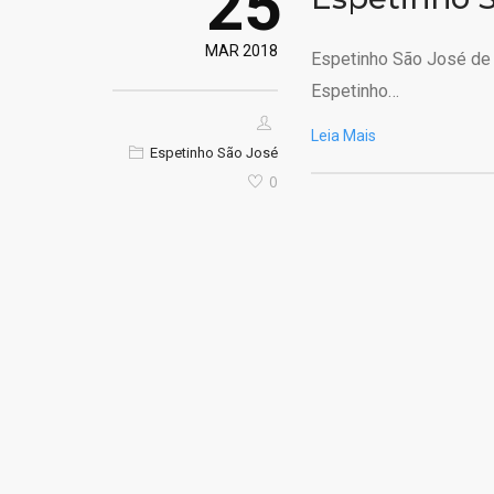
25
MAR 2018
Espetinho São José de
Espetinho…
Leia Mais
Espetinho São José
0