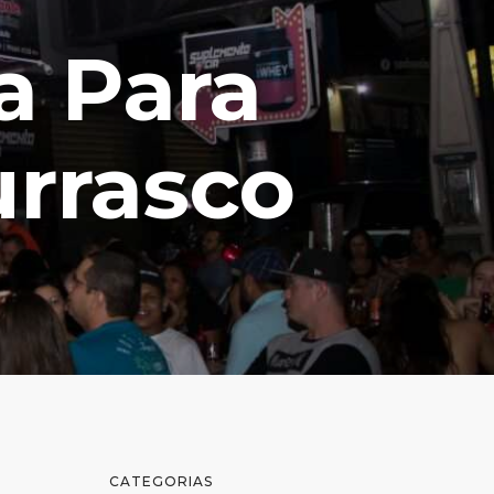
a Para
rrasco
CATEGORIAS