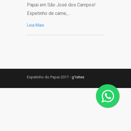
Papai em São José dos Campos!
Espetinho de carne,…
Leia Mais
Espetinho do Papai 2017 -
g1sites