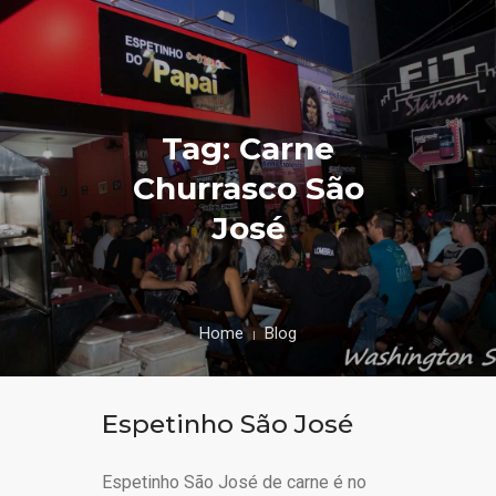
Tag: Carne
Churrasco São
José
Home
Blog
Espetinho São José
Espetinho São José de carne é no