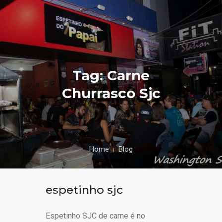
Tag: Carne
Churrasco Sjc
Home
Blog
espetinho sjc
Espetinho SJC de carne é no