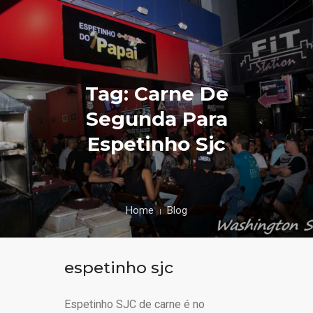
Tag: Carne De
Segunda Para
Espetinho Sjc
Home
Blog
espetinho sjc
Espetinho SJC de carne é no