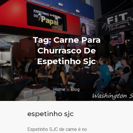
Tag: Carne Para
Churrasco De
Espetinho Sjc
Home
Blog
espetinho sjc
Espetinho SJC de carne é no