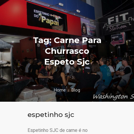
Tag: Carne Para
Churrasco
Espeto Sjc
Home
Blog
espetinho sjc
Espetinho SJC de carne é no