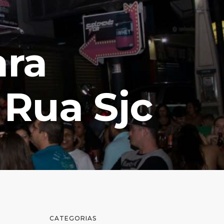
ara
Rua Sjc
CATEGORIAS