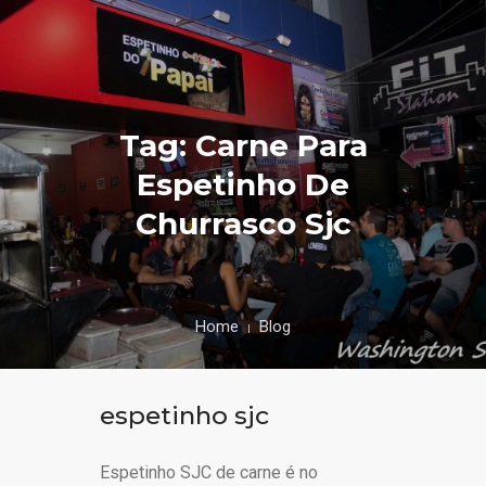
Tag: Carne Para
Espetinho De
Churrasco Sjc
Home
Blog
espetinho sjc
Espetinho SJC de carne é no