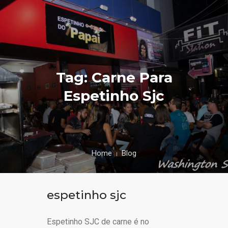
Tag: Carne Para
Espetinho Sjc
Home
Blog
espetinho sjc
Espetinho SJC de carne é no