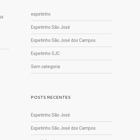
espetinho
v.
Espetinho São José
Espetinho São José dos Campos
Espetinho SJC
Sem categoria
POSTS RECENTES
Espetinho São José
Espetinho São José dos Campos