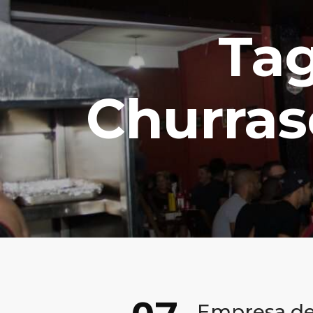
Tag
Churras
Empresa de