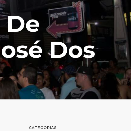
s De
José Dos
CATEGORIAS