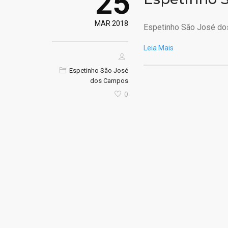
25
MAR 2018
Espetinho São José do
Leia Mais
Espetinho São José
dos Campos
0