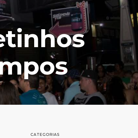
etinhos
ampos
CATEGORIAS