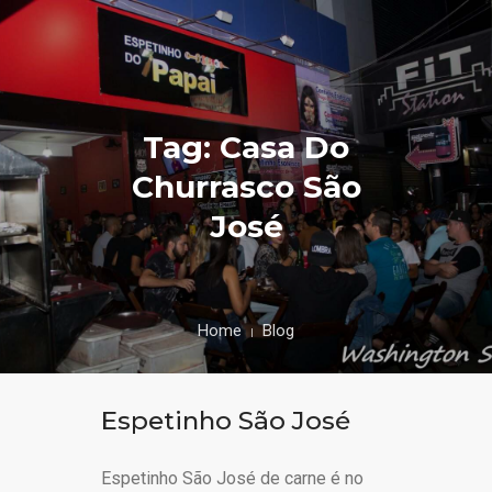
Tag: Casa Do
Churrasco São
José
Home
Blog
Espetinho São José
Espetinho São José de carne é no