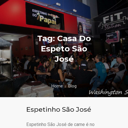
Tag: Casa Do
Espeto São
José
Home
Blog
Espetinho São José
Espetinho São José de carne é no